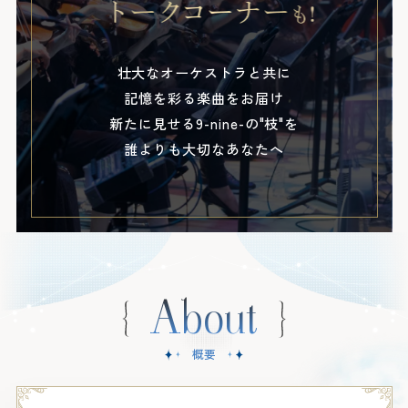
壮大なオーケストラと共に
記憶を彩る楽曲をお届け
新たに見せる9-nine-の"枝"を
誰よりも大切なあなたへ
About
概要