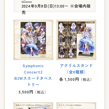
開場後販売時間
2024年9月8日(日)13:00〜 ※会場内販
売
Symphonic
アクリルスタンド
Concert2
（全8種類）
B2Wスエードタペス
各 1,500円
トリー
3,500円