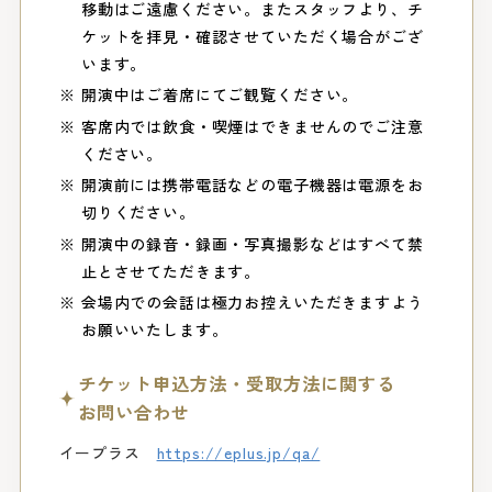
移動はご遠慮ください。またスタッフより、チ
ケットを拝見・確認させていただく場合がござ
います。
開演中はご着席にてご観覧ください。
客席内では飲食・喫煙はできませんのでご注意
ください。
開演前には携帯電話などの電子機器は電源をお
切りください。
開演中の録音・録画・写真撮影などはすべて禁
止とさせてただきます。
会場内での会話は極力お控えいただきますよう
お願いいたします。
チケット申込方法・受取方法に関する
お問い合わせ
イープラス
https://eplus.jp/qa/