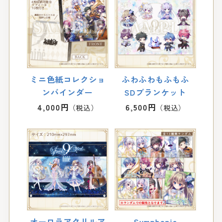
ミニ色紙コレクショ
ふわふわもふもふ
ンバインダー
SDブランケット
4,000円
6,500円
オーロラアクリルア
Symphonic