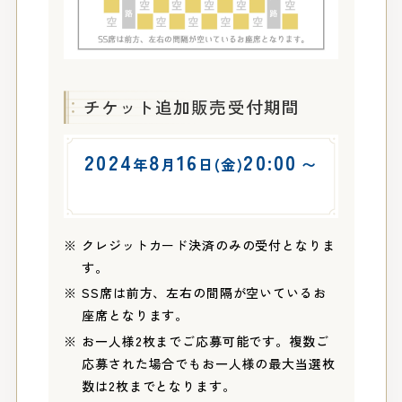
チケット追加販売受付期間
2024
8
16
20:00
年
月
日(金)
〜
クレジットカード決済のみの受付となりま
す。
SS席は前方、左右の間隔が空いているお
座席となります。
お一人様2枚までご応募可能です。複数ご
応募された場合でもお一人様の最大当選枚
数は2枚までとなります。