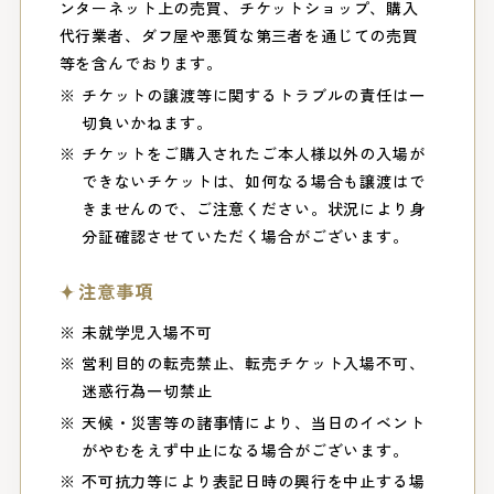
ンターネット上の売買、チケットショップ、購入
代行業者、ダフ屋や悪質な第三者を通じての売買
等を含んでおります。
チケットの譲渡等に関するトラブルの責任は一
切負いかねます。
チケットをご購入されたご本人様以外の入場が
できないチケットは、如何なる場合も譲渡はで
きませんので、ご注意ください。状況により身
分証確認させていただく場合がございます。
注意事項
未就学児入場不可
営利目的の転売禁止、転売チケット入場不可、
迷惑行為一切禁止
天候・災害等の諸事情により、当日のイベント
がやむをえず中止になる場合がございます。
不可抗力等により表記日時の興行を中止する場