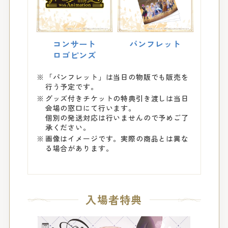
コンサート
パンフレット
ロゴピンズ
「パンフレット」は当日の物販でも販売を
行う予定です。
グッズ付きチケットの特典引き渡しは当日
会場の窓口にて行います。
個別の発送対応は行いませんので予めご了
承ください。
画像はイメージです。実際の商品とは異な
る場合があります。
入場者特典