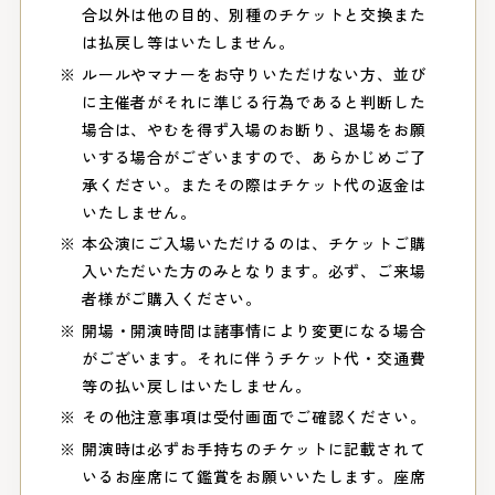
合以外は他の目的、別種のチケットと交換また
は払戻し等はいたしません。
ルールやマナーをお守りいただけない方、並び
に主催者がそれに準じる行為であると判断した
場合は、やむを得ず入場のお断り、退場をお願
いする場合がございますので、あらかじめご了
承ください。またその際はチケット代の返金は
いたしません。
本公演にご入場いただけるのは、チケットご購
入いただいた方のみとなります。必ず、ご来場
者様がご購入ください。
開場・開演時間は諸事情により変更になる場合
がございます。それに伴うチケット代・交通費
等の払い戻しはいたしません。
その他注意事項は受付画面でご確認ください。
開演時は必ずお手持ちのチケットに記載されて
いるお座席にて鑑賞をお願いいたします。座席