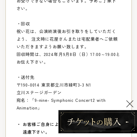
お受けできない場合もございます。予めご了承下
さい。
・回収
祝い花は、公演終演後お引き取りをしていただく
よう、 注文時に花屋さんまたは宅配業者へご依頼
いただきますようお願い致します。
回収時間は、2024年月9月8日（日）17:00～19:00と
お伝え下さい。
・送付先
〒190-0014 東京都立川市緑町3-3 N1
立川ステージガーデン
宛名：「9-nine- Symphonic Concert2 with
Animation」
お客様ご自身による会場へのお問合せなどはご
遠慮下さい。