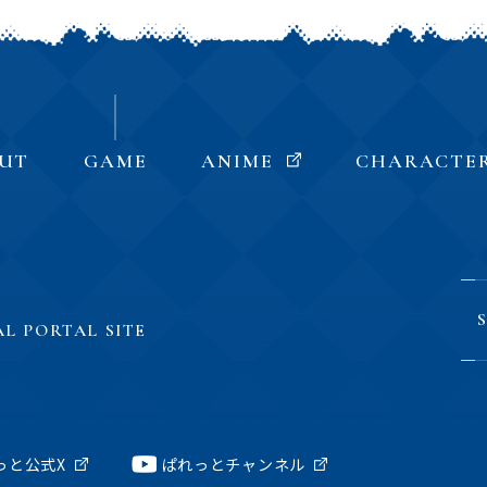
UT
GAME
ANIME
CHARACTE
AL PORTAL SITE
っと公式X
ぱれっとチャンネル