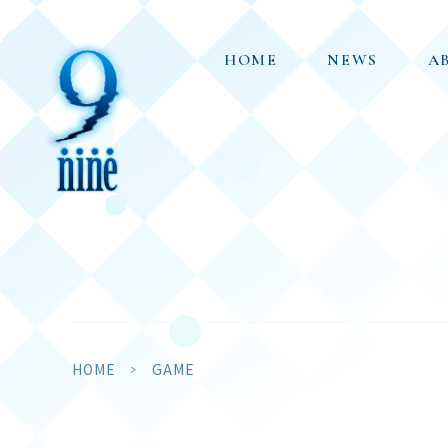
HOME
NEWS
A
HOME
GAME