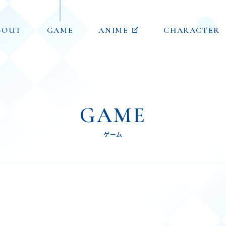
BOUT
GAME
ANIME
CHARACTER
GAME
ゲーム