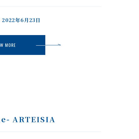
2022年6月23日
EW MORE
OUT
アバウト
ARACTER
キャラクター
ne- ARTEISIA