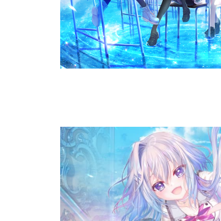
HOME
ホーム
GAME
ゲーム
GOODS
グッズ