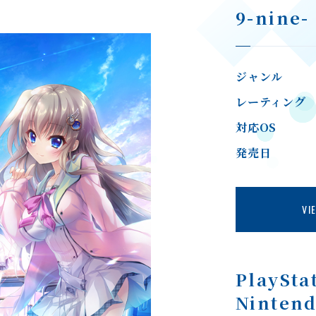
9-nine-
ジャンル
レーティング
対応OS
発売日
VI
PlaySta
Ninten