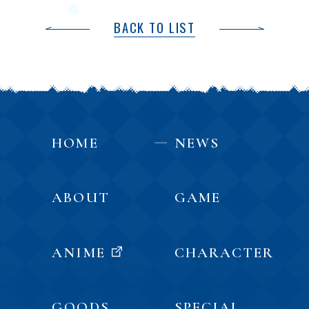
BACK TO LIST
HOME
NEWS
ABOUT
GAME
ANIME
CHARACTER
GOODS
SPECIAL