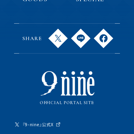
SHARE
OFFICIAL PORTAL SITE
『9-nine』公式X