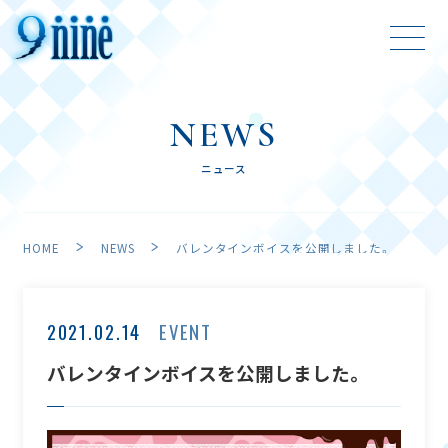
NEWS
ニュース
HOME
NEWS
バレンタインボイスを公開しました。
HOME
NEWS
ホーム
ニュース
2021.02.14
EVENT
ABOUT
GAME
バレンタインボイスを公開しました。
アバウト
ゲーム
ANIME
CHARACTER