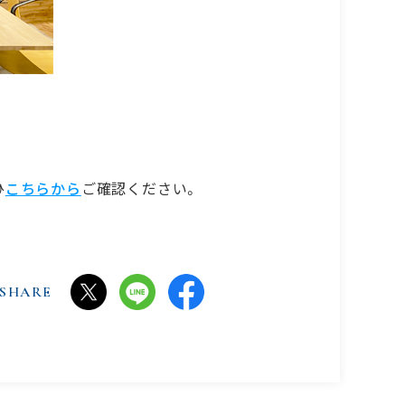
OUT
アバウト
ひ
こちらから
ご確認ください。
ARACTER
キャラクター
SHARE