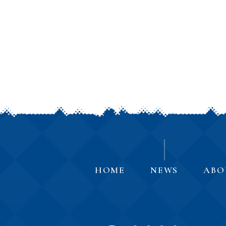
HOME
NEWS
ABO