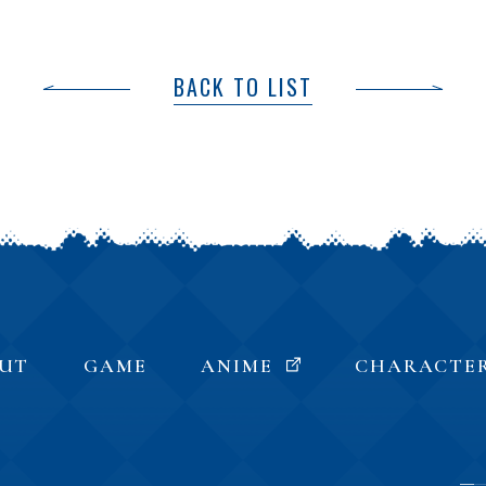
BACK TO LIST
UT
GAME
ANIME
CHARACTE