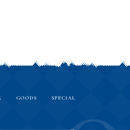
R
GOODS
SPECIAL