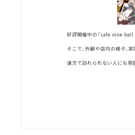
好評開催中の『cafe nine b
HOME
そこで、外観や店内の様子、
ホーム
遠方で訪れられない人にも雰
GAME
ゲーム
GOODS
グッズ