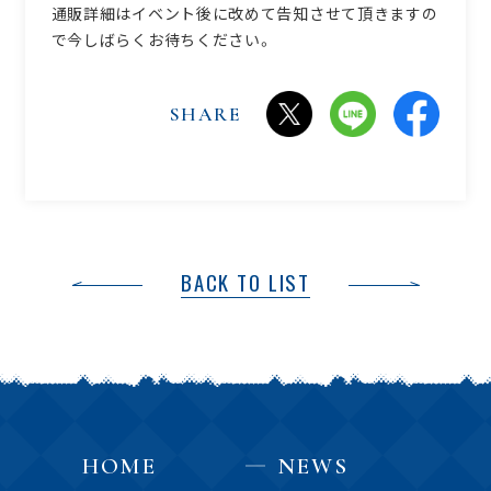
通販詳細はイベント後に改めて告知させて頂きますの
で今しばらくお待ちください。
SHARE
BACK TO LIST
HOME
NEWS