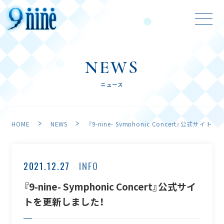
NEWS
ニュース
HOME
NEWS
『9-nine- Symphonic Concert』公式サイ
HOME
NEWS
ホーム
ニュース
2021.12.27
INFO
ABOUT
GAME
『9-nine- Symphonic Concert』公式サイ
アバウト
ゲーム
トを更新しました！
ANIME
CHARACTER