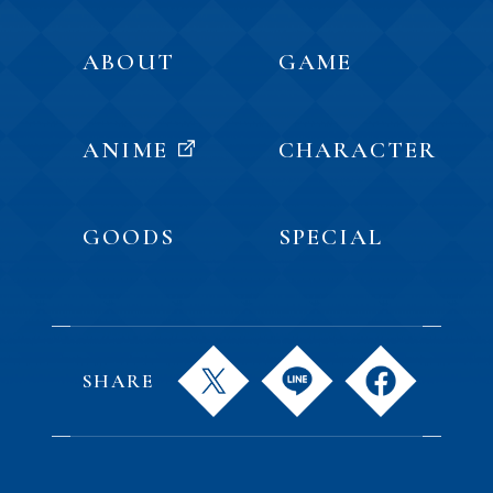
ABOUT
GAME
ANIME
CHARACTER
GOODS
SPECIAL
SHARE